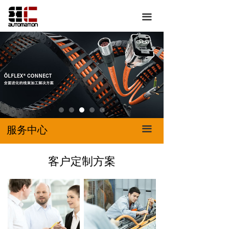
首页
服务中心
끀
关于我们
线束加工解决方案
产品展示
下载资料
服务中心
客户定制方案
特*卖*惠
我们提供的服务
联系我们
客服热线
服务中心
끀
客户定制方案